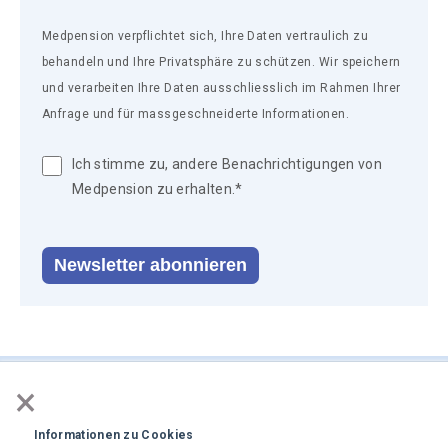
Medpension verpflichtet sich, Ihre Daten vertraulich zu
behandeln und Ihre Privatsphäre zu schützen. Wir speichern
und verarbeiten Ihre Daten ausschliesslich im Rahmen Ihrer
Anfrage und für massgeschneiderte Informationen.
Ich stimme zu, andere Benachrichtigungen von
Medpension zu erhalten.
*
Medpension vsao asmac
×
Brunnhofweg 37
Postfach 319
Informationen zu Cookies