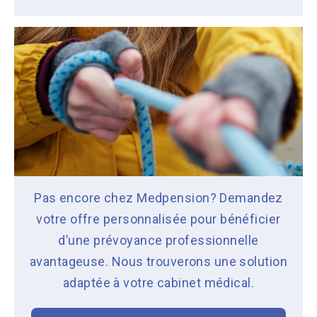
Pas encore chez Medpension? Demandez
votre offre personnalisée pour bénéficier
d’une prévoyance professionnelle
avantageuse. Nous trouverons une solution
adaptée à votre cabinet médical.