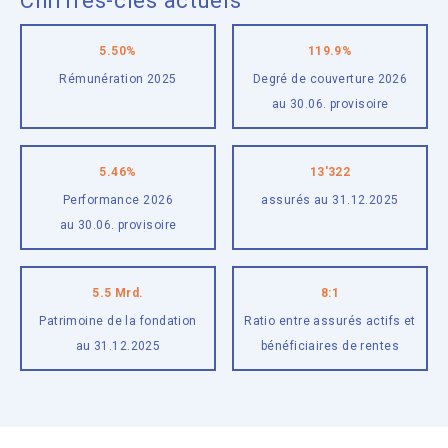
Chiffres-clés actuels
5.50
%
119.9
%
Rémunération 2025
Degré de couverture 2026
au 30.06. provisoire
5.46
%
13
'
322
Performance 2026
assurés
au 31.12.2025
au 30.06. provisoire
5.5
Mrd.
8
:
1
Patrimoine de la fondation
Ratio entre assurés actifs
et
au 31.12.2025
bénéficiaires de rentes