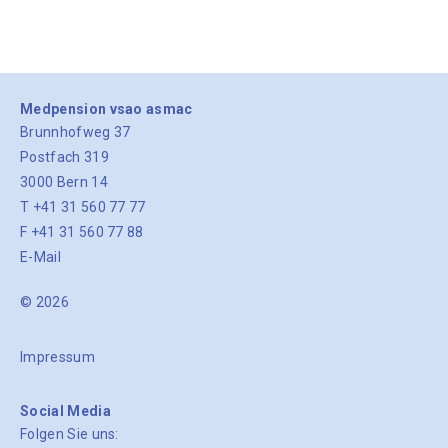
Medpension vsao asmac
Brunnhofweg 37
Postfach 319
3000 Bern 14
T +41 31 560 77 77
F +41 31 560 77 88
E-Mail
© 2026
Impressum
Social Media
Folgen Sie uns: