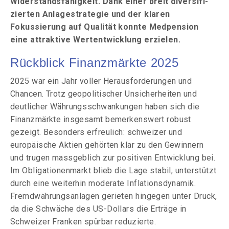
Wider­stands­fähigkeit. Dank einer breit diversi­fi­
zierten Anlagestrategie und der klaren
Fokussierung auf Qualität konnte Medpension
eine attraktive Wertentwicklung erzielen.
Rückblick Finanzmärkte 2025
2025 war ein Jahr voller Herausforderungen und
Chancen. Trotz geopolitischer Unsicherheiten und
deutlicher Währungsschwankungen haben sich die
Finanzmärkte insgesamt bemerkenswert robust
gezeigt. Besonders erfreulich: schweizer
und
europäische Aktien gehörten klar zu den Gewinnern
und trugen massgeblich zur positiven Entwicklung bei.
Im Obligationenmarkt blieb die Lage stabil, unterstützt
durch eine weiterhin moderate Inflationsdynamik.
Fremdwährungsanlagen
gerieten hingegen unter Druck,
da die Schwäche des US-Dollars die Erträge in
Schweizer Franken spürbar reduzierte.