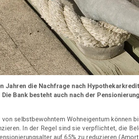
ten Jahren die Nachfrage nach Hypothekar­kredi
 Die Bank besteht auch nach der Pensio­nierung 
en von selbstbewohntem Wohneigentum können bi
zieren. In der Regel sind sie verpflichtet, die 
nsionierungsalter auf 65% zu reduzieren (Amorti