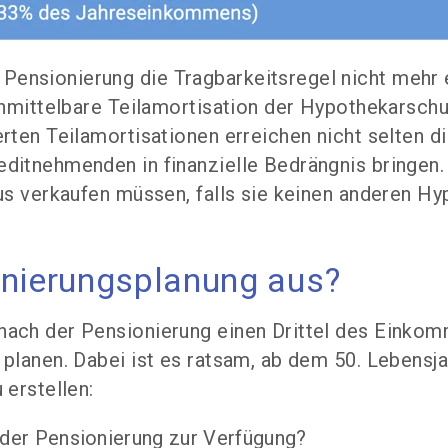
nsionierung die Tragbarkeitsregel nicht mehr er
unmittelbare Teilamortisation der Hypothekarschul
erten Teilamortisationen erreichen nicht selten d
ditnehmenden in finanzielle Bedrängnis bringen.
aus verkaufen müssen, falls sie keinen anderen Hy
onierungsplanung aus?
ach der Pensionierung einen Drittel des Einkomm
 planen. Dabei ist es ratsam, ab dem 50. Lebensj
 erstellen:
der Pensionierung zur Verfügung?