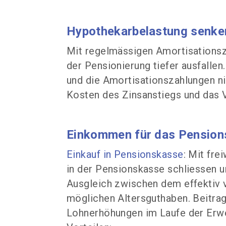
Hypothekarbelastung senke
Mit regelmässigen Amortisationsza
der Pensionierung tiefer ausfallen
und die Amortisationszahlungen n
Kosten des Zinsanstiegs und das V
Einkommen für das Pensions
Einkauf in Pensionskasse
: Mit fre
in der Pensionskasse schliessen u
Ausgleich zwischen dem effektiv
möglichen Altersguthaben. Beitrag
Lohnerhöhungen im Laufe der Erwer