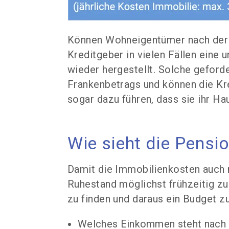
Können Wohneigentümer nach der Pe
Kreditgeber in vielen Fällen eine 
wieder hergestellt. Solche geford
Frankenbetrags und können die Kre
sogar dazu führen, dass sie ihr H
Wie sieht die Pensi
Damit die Immobilienkosten auch n
Ruhestand möglichst frühzeitig zu
zu finden und daraus ein Budget zu
Welches Einkommen steht nach 