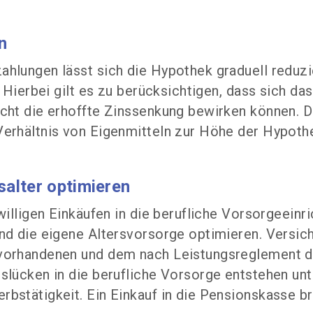
n
hlungen lässt sich die Hypothek graduell reduzi
. Hierbei gilt es zu berücksichtigen, dass sich d
icht die erhoffte Zinssenkung bewirken können. 
erhältnis von Eigenmitteln zur Höhe der Hypothe
alter optimieren
iwilligen Einkäufen in die berufliche Vorsorgeein
nd die eigene Altersvorsorge optimieren. Versic
 vorhandenen und dem nach Leistungsreglement d
slücken in die berufliche Vorsorge entstehen un
bstätigkeit. Ein Einkauf in die Pensionskasse b