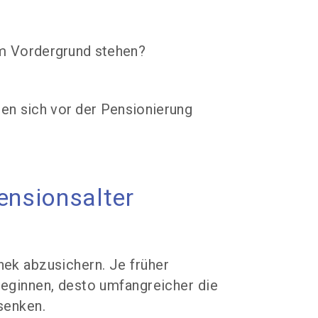
im Vordergrund stehen?
en sich vor der Pensionierung
ensionsalter
hek abzusichern. Je früher
eginnen, desto umfangreicher die
senken.