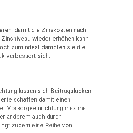
eren, damit die Zinskosten nach
as Zinsniveau wieder erhöhen kann
Doch zumindest dämpfen sie die
k verbessert sich.
richtung lassen sich Beitragslücken
herte schaffen damit einen
er Vorsorgeeinrichtung maximal
ter anderem auch durch
ringt zudem eine Reihe von