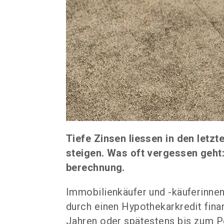
Tiefe Zinsen liessen in den letz
steigen. Was oft vergessen geht:
berechnung.
Immobilienkäufer und -käuferinn
durch einen Hypothekarkredit finan
Jahren oder spätestens bis zum Pe