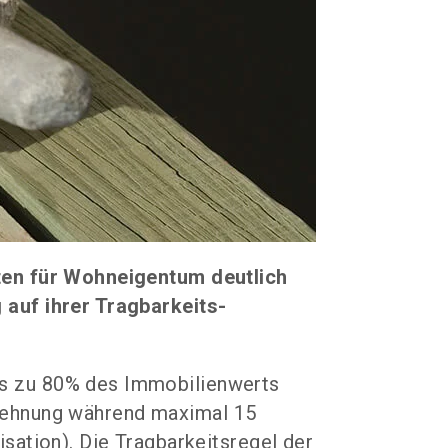
ten für Wohn­eigentum deutlich
auf ihrer Tragbar­keits­
s zu 80% des Immobilienwerts
Belehnung während maximal 15
sation). Die Tragbarkeitsregel der