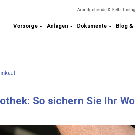
Arbeitgebende & Selbständi
Vorsorge
Anlagen
Dokumente
Blog 
Einkauf
pothek: So sichern Sie Ihr 