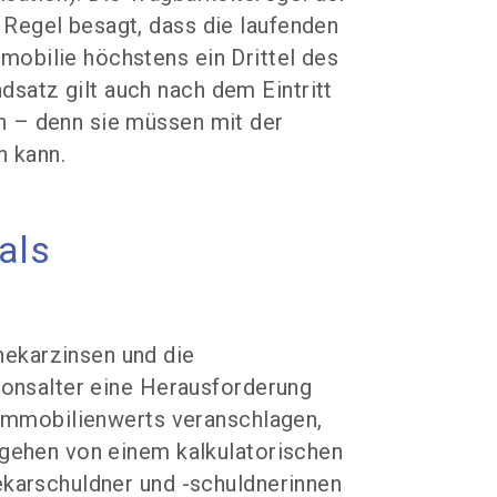
Regel besagt, dass die laufenden
obilie höchstens ein Drittel des
satz gilt auch nach dem Eintritt
n – denn sie müssen mit der
n kann.
als
hekarzinsen und die
sionsalter eine Herausforderung
s Immobilienwerts veranschlagen,
 gehen von einem kalkulatorischen
hekarschuldner und
-schuldnerinnen