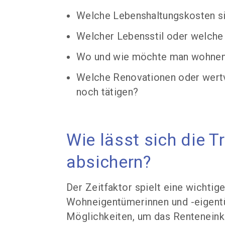
Welche Lebenshaltungskosten si
Welcher Lebensstil oder welche 
Wo und wie möchte man wohne
Welche Renovationen oder wertv
noch tätigen?
Wie lässt sich die 
absichern?
Der Zeitfaktor spielt eine wichtig
Wohneigentümerinnen und -eigentü
Möglichkeiten, um das Rentenein