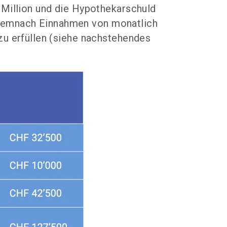
 Million und die Hypothekarschuld
demnach Einnahmen von monatlich
zu erfüllen (siehe nachstehendes