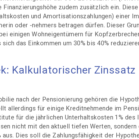
 Finanzierungshöhe zudem zusätzlich ein. Diese 
ltskosten und Amortisationszahlungen) einer Imm
rin oder -nehmers betragen dürfen. Dieser Grund
t bei einigen Wohneigentümern für Kopfzerbreche
s sich das Einkommen um 30% bis 40% reduziere
k: Kalkulatorischer Zinssatz 
bilie nach der Pensionierung gehören die Hypot
ellt allerdings für einige Kreditnehmende im Pen
titute für die jährlichen Unterhaltskosten 1% de
sen nicht mit den aktuell tiefen Werten, sondern
 aus. Dies soll die Zahlungsfähigkeit der Hypot