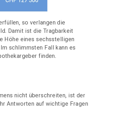
füllen, so verlangen die
d. Damit ist die Tragbarkeit
ie Höhe eines sechsstelligen
 Im schlimmsten Fall kann es
pothekargeber finden.
ens nicht überschreiten, ist der
ahr Antworten auf wichtige Fragen